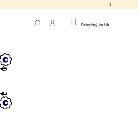
NÁKUPNÍ
HLEDAT
KOŠÍK
Prázdný košík
PŘIHLÁŠENÍ
Následující