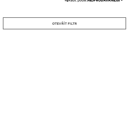
Řadit podle:
NEJPRODÁVANĚJŠÍ
A
A
Z
J
E
Í
OTEVŘÍT FILTR
N
T
Í
?
P
V
R
Ý
O
P
D
I
HLEDAT
U
S
K
P
T
R
D
Ů
O
O
P
D
O
U
R
U
K
Č
T
U